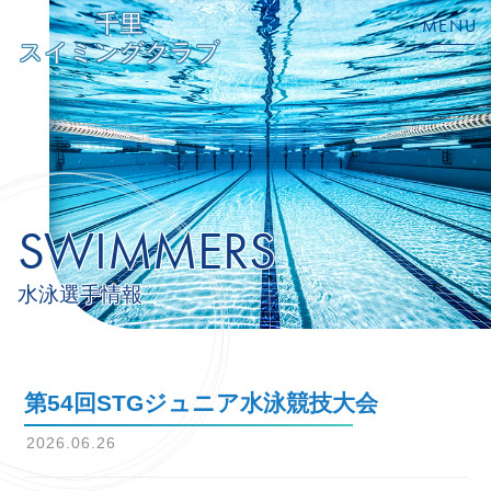
千里
MENU
スイミングクラブ
SWIMMERS
水泳選手情報
第54回STGジュニア水泳競技大会
2026.06.26