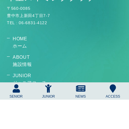
〒560-0085
豊中市上新田4丁目7-7
TEL : 06-6831-4122
HOME
ホーム
ABOUT
施設情報
JUNIOR
ジュニアコース
SENIOR
SENIOR
JUNIOR
NEWS
ACCESS
シニアコース
RECRUIT
求人